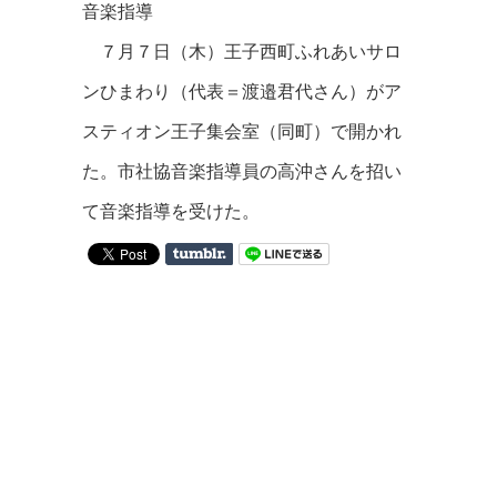
音楽指導
７月７日（木）王子西町ふれあいサロ
ンひまわり（代表＝渡邉君代さん）がア
スティオン王子集会室（同町）で開かれ
た。市社協音楽指導員の高沖さんを招い
て音楽指導を受けた。
on
Tumblr