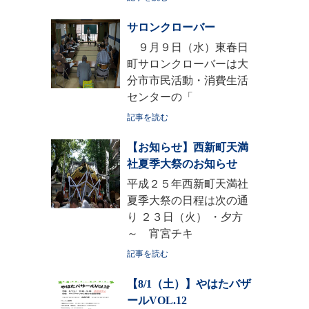
サロンクローバー
９月９日（水）東春日
町サロンクローバーは大
分市市民活動・消費生活
センターの「
記事を読む
【お知らせ】西新町天満
社夏季大祭のお知らせ
平成２５年西新町天満社
夏季大祭の日程は次の通
り ２３日（火） ・夕方
～ 宵宮チキ
記事を読む
【8/1（土）】やはたバザ
ールVOL.12