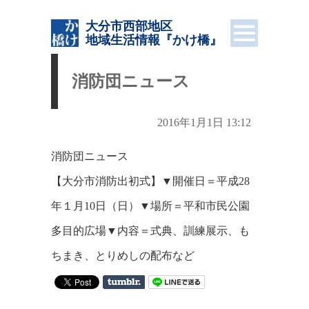
大分市西部地区
地域生活情報
『かけ橋』
消防団ニュース
2016年1月1日 13:12
消防団ニュース
【大分市消防出初式】▼開催日＝平成28
年１月10日（日）▼場所＝平和市民公園
多目的広場▼内容＝式典、訓練展示、も
ちまき、とりめしの配布など
on
Tumblr