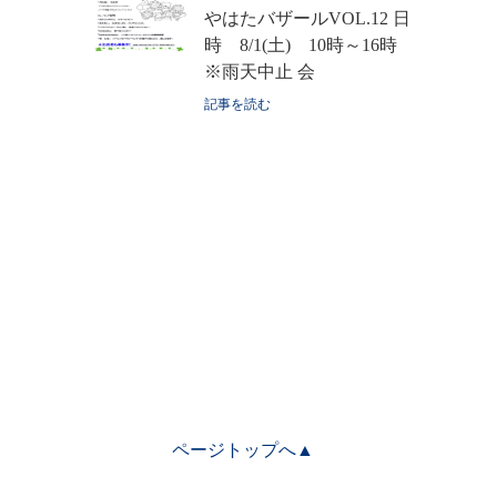
やはたバザールVOL.12 日
時 8/1(土) 10時～16時
※雨天中止 会
記事を読む
ページトップへ▲