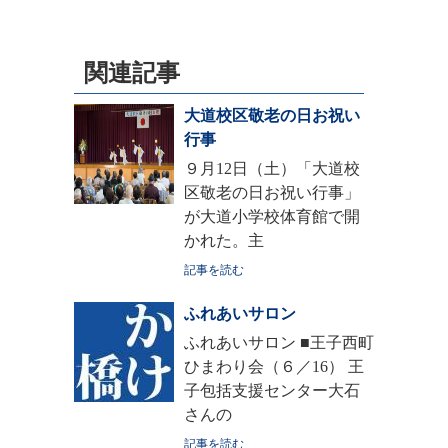
関連記事
大道校区敬老の日お祝い
行事
９月12日（土）「大道校
区敬老の日お祝い行事」
が大道小学校体育館で開
かれた。主
記事を読む
ふれあいサロン
ふれあいサロン ■王子西町
ひまわり会（６／16） 王
子包括支援センター大石
さんの
記事を読む