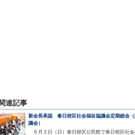
関連記事
新会長承認 春日校区社会福祉協議会定期総会（
議会）
６月２日（日）春日校区公民館で春日校区社会