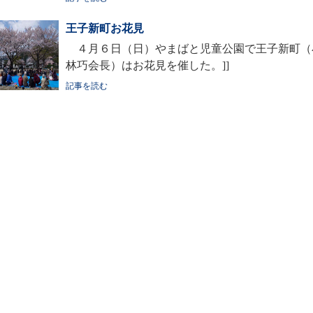
王子新町お花見
４月６日（日）やまばと児童公園で王子新町（
林巧会長）はお花見を催した。]]
記事を読む