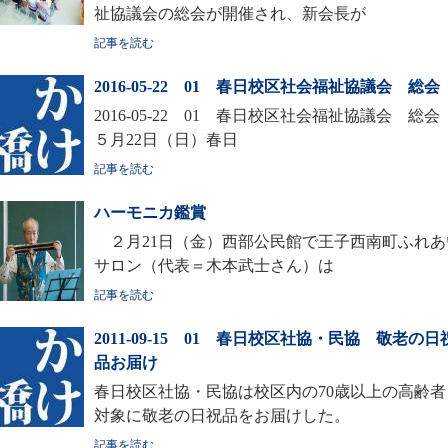
祉協議会の総会が開催され、新会長が
記事を読む
2016-05-22 01 春日校区社会福祉協議会 総会
2016-05-22 01 春日校区社会福祉協議会 総
５月22日（日）春日
記事を読む
ハーモニカ鑑賞
２月21日（金）西部公民館で王子西南町ふれあ
サロン（代表＝木本武士さん）は
記事を読む
2011-09-15 01 春日校区社協・民協 敬老の日
品お届け
春日校区社協・民協は校区内の70歳以上の高齢者
対象に敬老の日祝品をお届けした。
記事を読む