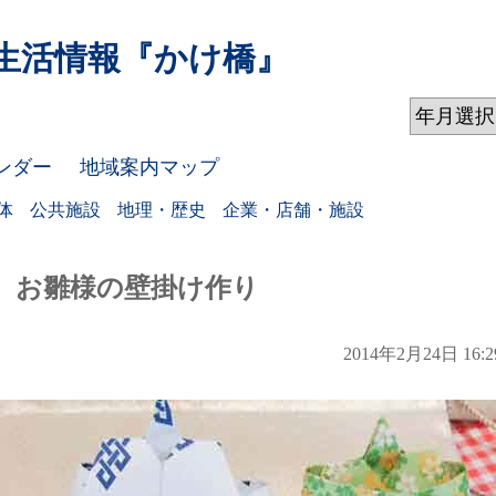
生活情報
『かけ橋』
ンダー
地域案内マップ
体
公共施設
地理・歴史
企業・店舗・施設
お雛様の壁掛け作り
2014年2月24日 16:2