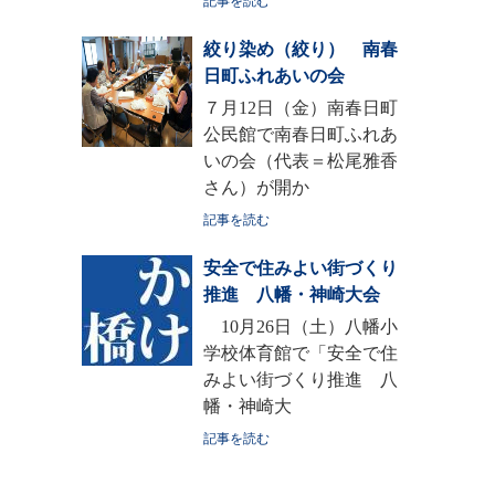
記事を読む
絞り染め（絞り） 南春
日町ふれあいの会
７月12日（金）南春日町
公民館で南春日町ふれあ
いの会（代表＝松尾雅香
さん）が開か
記事を読む
安全で住みよい街づくり
推進 八幡・神崎大会
10月26日（土）八幡小
学校体育館で「安全で住
みよい街づくり推進 八
幡・神崎大
記事を読む