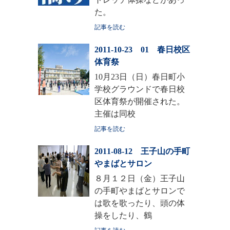
た。
記事を読む
2011-10-23 01 春日校区
体育祭
10月23日（日）春日町小
学校グラウンドで春日校
区体育祭が開催された。
主催は同校
記事を読む
2011-08-12 王子山の手町
やまばとサロン
８月１２日（金）王子山
の手町やまばとサロンで
は歌を歌ったり、頭の体
操をしたり、鶴