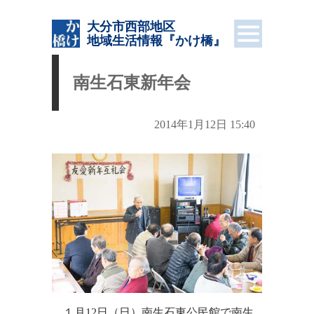
大分市西部地区
地域生活情報
『かけ橋』
南生石東新年会
2014年1月12日 15:40
１月12日（日）南生石東公民館で南生