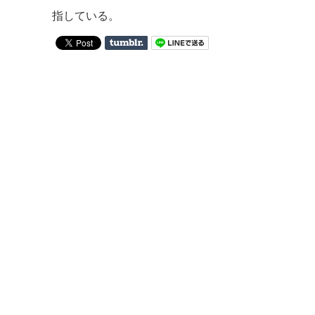
指している。
on
Tumblr