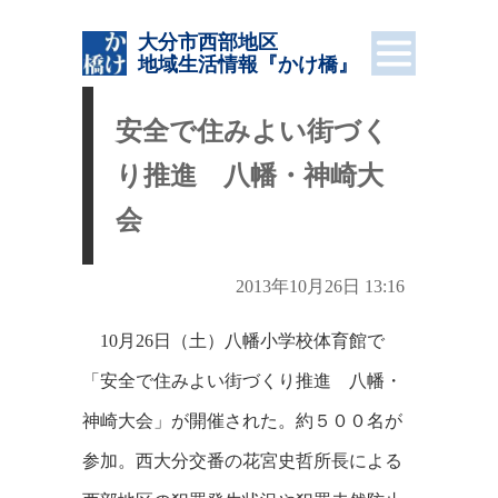
大分市西部地区
地域生活情報
『かけ橋』
安全で住みよい街づく
り推進 八幡・神崎大
会
2013年10月26日 13:16
10月26日（土）八幡小学校体育館で
「安全で住みよい街づくり推進 八幡・
神崎大会」が開催された。約５００名が
参加。西大分交番の花宮史哲所長による