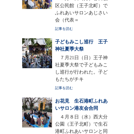
区公民館（王子北町）で
ふれあいサロンあじさい
会（代表＝
記事を読む
子どもみこし巡行 王子
神社夏季大祭
７月21日（日）王子神
社夏季大祭で子どもみこ
し巡行が行われた。子ど
もたちがチキ
記事を読む
お花見 生石港町ふれあ
いサロン港友会合同
４月８日（水）西大分
公園（王子北町）で生石
港町ふれあいサロンと同