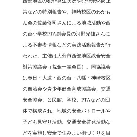
西部地区の犯罪発生状況や犯罪未然防止
策などの特別報告や、神崎校区のわかも
ん会の佐藤修司さんによる地域活動や西
の台小学校PTA副会長の河野光雄さんに
よる不審者情報などの実践活動報告が行
われた。主催は大分市西部地区総合安全
対策協議会（荒金一義会長）。同協議会
は春日・大道・西の台・八幡・神崎校区
の自治会や青少年健全育成協議会、交通
安全協会、公民館、学校、PTAなどの団
体で構成され、地域の安全パトロールや
子ども見守り活動、交通安全啓発活動な
どを実施し安全で住みよい街づくりを目