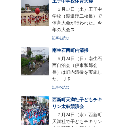
王子中学校体育大会
５月17日（土）王子中
学校（渡邉淳二校長）で
体育大会が行われた。今
年の大会ス
記事を読む
南生石西町内清掃
５月24日（日）南生石
西自治会（伊東和郎会
長）は町内清掃を実施し
た。 ＪＲ
記事を読む
西新町天満社子どもチキ
リン太鼓競演会
７月24日（水）西新町
天満社で子どもチキリン