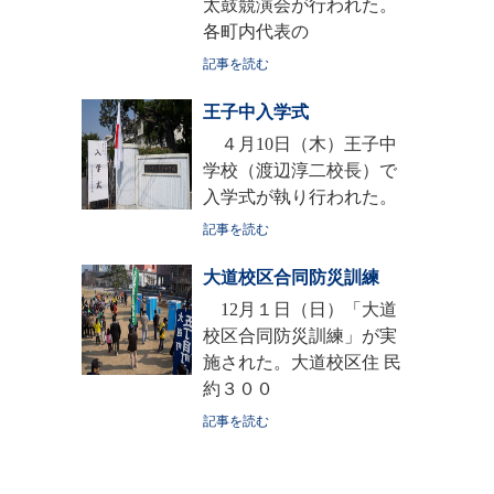
太鼓競演会が行われた。
各町内代表の
記事を読む
王子中入学式
４月10日（木）王子中
学校（渡辺淳二校長）で
入学式が執り行われた。
記事を読む
大道校区合同防災訓練
12月１日（日）「大道
校区合同防災訓練」が実
施された。大道校区住 民
約３００
記事を読む