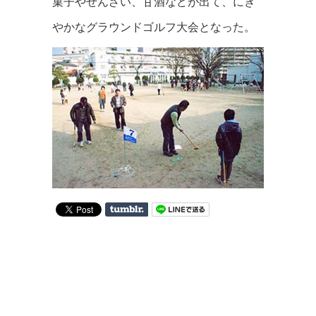
菓子やぜんざい、甘酒などが出て、にぎ
やかなグラウンドゴルフ大会となった。
on
Tumblr