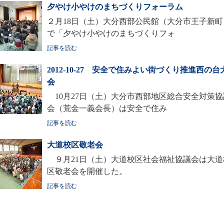
夕やけ小やけのまちづくりフォーラム
２月18日（土）大分西部公民館（大分市王子新町
で「夕やけ小やけのまちづくりフォ
記事を読む
2012-10-27 安全で住みよい街づくり推進西の台
会
10月27日（土）大分市西部地区総合安全対策協
会（荒金一義会長）は安全で住み
記事を読む
大道校区敬老会
９月21日（土）大道校区社会福祉協議会は大道
区敬老会を開催した。
記事を読む