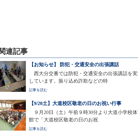
関連記事
【お知らせ】 防犯・交通安全の出張講話
西大分交番では防犯・交通安全の出張講話を実
しています。振り込め詐欺などの特
記事を読む
【9/20土】大道校区敬老の日のお祝い行事
９月20日（土）午前９時30分より大道小学校体
館で「大道校区敬老の日のお祝
記事を読む