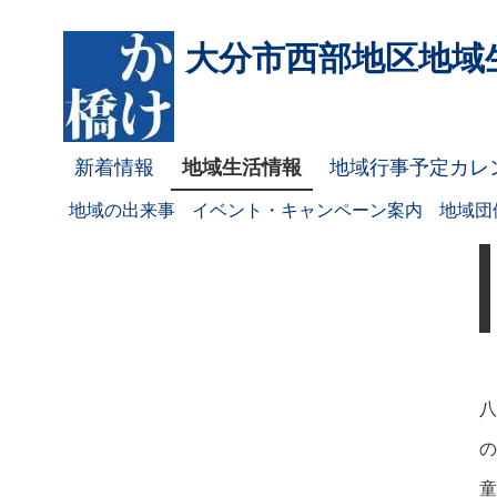
大分市西部地区
地域
新着情報
地域生活情報
地域行事予定カレ
地域の出来事
イベント・キャンペーン案内
地域団
八
の
童