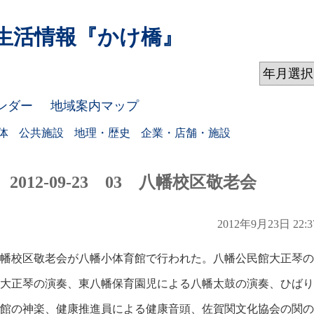
生活情報
『かけ橋』
ンダー
地域案内マップ
体
公共施設
地理・歴史
企業・店舗・施設
2012-09-23 03 八幡校区敬老会
2012年9月23日 22:3
幡校区敬老会が八幡小体育館で行われた。八幡公民館大正琴の
大正琴の演奏、東八幡保育園児による八幡太鼓の演奏、ひばり
館の神楽、健康推進員による健康音頭、佐賀関文化協会の関の