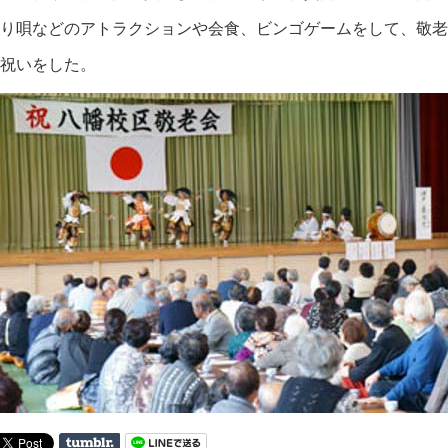
り唄などのアトラクションや会食、ビンゴゲームをして、敬老
祝いをした。