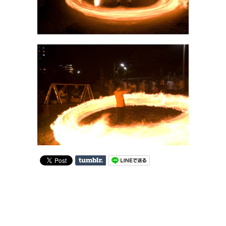
on
Tumblr